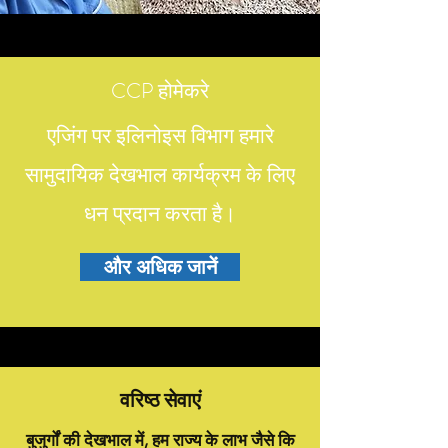
CCP होमेकरे
एजिंग पर इलिनोइस विभाग हमारे
सामुदायिक देखभाल कार्यक्रम के लिए
धन प्रदान करता है।
और अधिक जानें
वरिष्ठ सेवाएं
बुजुर्गों की देखभाल में, हम राज्य के लाभ जैसे कि