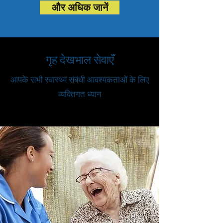
और अधिक जानें
गृह देखभाल सेवाएँ
आपके सभी स्वास्थ्य संबंधी आवश्यकताओं के लिए
व्यक्तिगत ध्यान