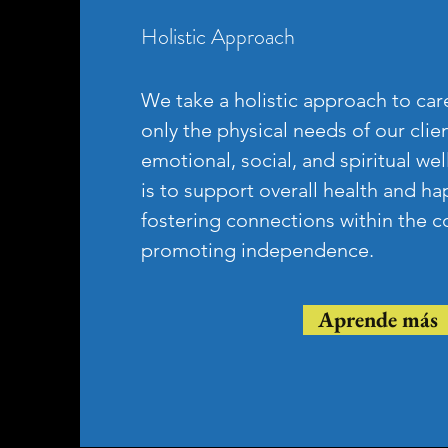
Holistic Approach
We take a holistic approach to car
only the physical needs of our clien
emotional, social, and spiritual we
is to support overall health and h
fostering connections within the
promoting independence.
Aprende más