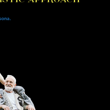
sona.