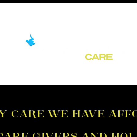
ly care we have aff
care givers and hol