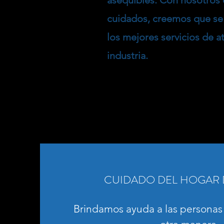
asequibles. Con nosotros
cuidados, creemos que se 
los mejores servicios de a
industria.
CUIDADO DEL HOGAR 
Brindamos ayuda a las personas