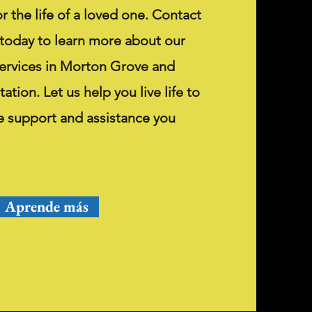
or the life of a loved one. Contact
 today to learn more about our
ervices in Morton Grove and
ation. Let us help you live life to
he support and assistance you
Aprende más