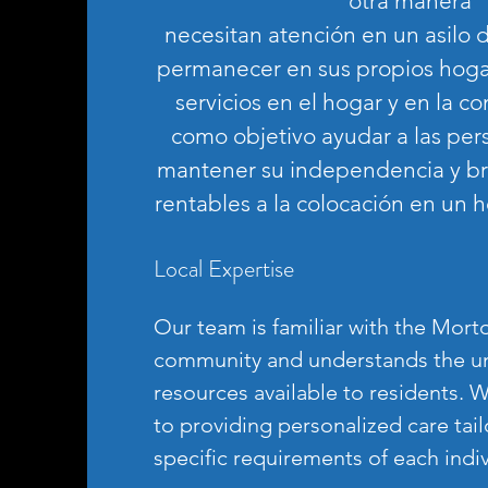
otra manera
necesitan atención en un asilo 
permanecer en sus propios hoga
servicios en el hogar y en la 
como
objetivo ayudar a las pe
mantener su independencia y bri
rentables a la colocación en un 
Local Expertise
Our team is familiar with the Mor
community and understands the u
resources available to residents.
to providing personalized care tail
specific requirements of each indi