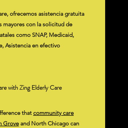
are, ofrecemos asistencia gratuita
s mayores con la solicitud de
tatales como SNAP, Medicaid,
, Asistencia en efectivo
re with Zing Elderly Care
fference that
community care
on Grove
and North Chicago can