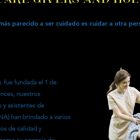
más parecido a ser cuidado es cuidar a otra per
. fue fundada el 1 de
nces, nuestros
 y asistentes de
NA) han brindado a varios
ios de calidad y