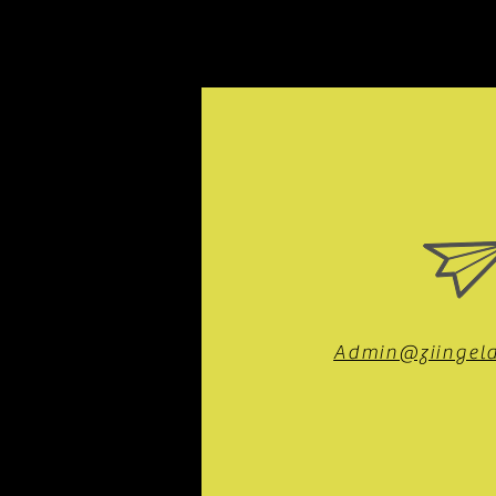
Admin@ziingeld